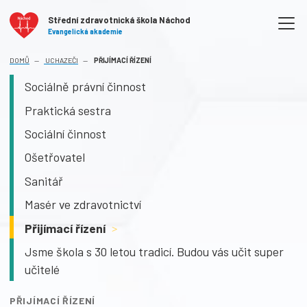
Střední zdravotnická škola Náchod
Evangelická akademie
(AKTUÁLNÍ)
DOMŮ
UCHAZEČI
PŘIJÍMACÍ ŘÍZENÍ
Sociálně právní činnost
Praktická sestra
Sociální činnost
Ošetřovatel
Sanitář
Masér ve zdravotnictví
Přijímací řízení
>
Jsme škola s 30 letou tradicí. Budou vás učit super
učitelé
PŘIJÍMACÍ ŘÍZENÍ