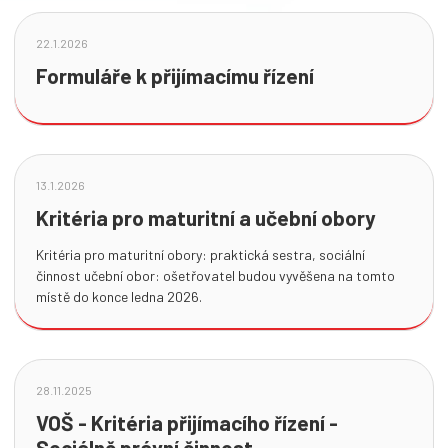
22.1.2026
Formuláře k přijímacímu řízení
13.1.2026
Kritéria pro maturitní a učební obory
Kritéria pro maturitní obory: praktická sestra, sociální
činnost učební obor: ošetřovatel budou vyvěšena na tomto
místě do konce ledna 2026.
28.11.2025
VOŠ - Kritéria přijímacího řízení -
Sociálně právní činnost