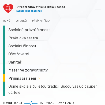
Střední zdravotnická škola Náchod
Evangelická akademie
DOMŮ
UCHAZEČI
PŘIJÍMACÍ ŘÍZENÍ
Sociálně právní činnost
Praktická sestra
Sociální činnost
Ošetřovatel
Sanitář
Masér ve zdravotnictví
Přijímací řízení
>
Jsme škola s 30 letou tradicí. Budou vás učit super
učitelé
David Hanuš
15.5.2026 - David Hanuš