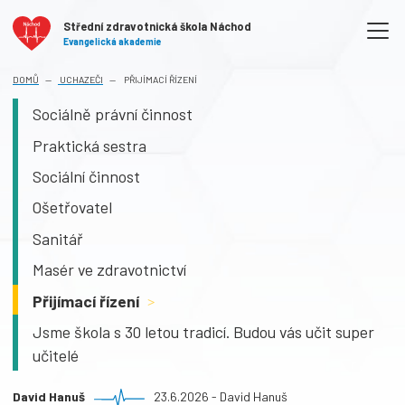
Střední zdravotnická škola Náchod
Evangelická akademie
DOMŮ
UCHAZEČI
PŘIJÍMACÍ ŘÍZENÍ
Sociálně právní činnost
Praktická sestra
Sociální činnost
Ošetřovatel
Sanitář
Masér ve zdravotnictví
Přijímací řízení
>
Jsme škola s 30 letou tradicí. Budou vás učit super
učitelé
David Hanuš
23.6.2026 - David Hanuš