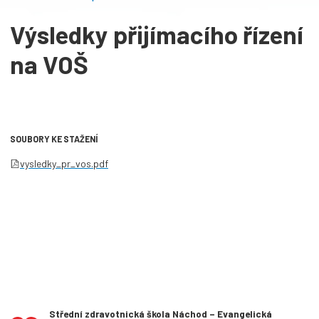
Výsledky přijímacího řízení
na VOŠ
SOUBORY KE STAŽENÍ
vysledky_pr_vos.pdf
Střední zdravotnická škola Náchod – Evangelická