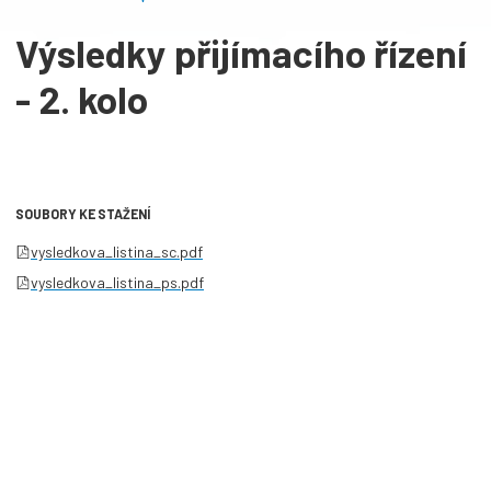
Výsledky přijímacího řízení
- 2. kolo
SOUBORY KE STAŽENÍ
vysledkova_listina_sc.pdf
vysledkova_listina_ps.pdf