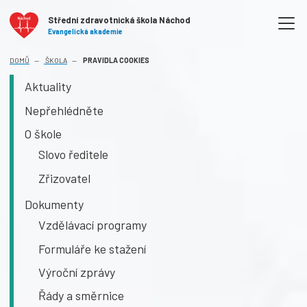
Střední zdravotnická škola Náchod
Evangelická akademie
(AKTUÁLNÍ)
DOMŮ
ŠKOLA
PRAVIDLA COOKIES
Aktuality
Nepřehlédněte
O škole
Slovo ředitele
Zřizovatel
Dokumenty
Vzdělávací programy
Formuláře ke stažení
Výroční zprávy
Řády a směrnice