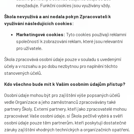
nevyžaduje. Funkční cookies jsou využívány vždy.
Škola nevyužívá a ani nedala pokyn Zpracovateli k
využívání následujících cookies:
Marketingové cookies:
Tyto cookies používají reklamní
společnosti k zobrazování reklam, které jsou relevantní
pro uživatele.
Škola zpracovává osobní údaje pouze v souladu s uvedenými
účely a v rozsahu a po dobu nezbytnou pro naplnění těchto
stanovených účelů.
Kdo všechno bude mít k Vašim osobním údajům přístup?
Osobní údaje mohou být pro zajištění výše popsaných účelů
vedle Organizace a jeho zaměstnanců zpracovávány také
partnery Školy. Externí partnery, kteří jako zpracovatelé mohou
zpracovávat Vaše osobní údaje, si Škola pečlivě vybírá a svěří
osobní údaje pouze těm partnerům, kteří poskytují dostatečné
záruky zajištění vhodných technických a organizačních opatření,