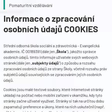
Pomaturitní vzdělávání
Informace o zpracování
osobních údajů COOKIES
Střední odborná škola sociální a zdravotnická - Evangelická
akademie, IČ 00189391 (dále jen „
Škola
“), jakožto správce
osobních údajů, tímto informuje uživatele svých webových
stránek (dále jen „
subjekty údajů
“) o způsobu a rozsahu
zpracování osobních údajů ze strany Školy, včetně rozsahu práv
subjektů údajů souvisejících se zpracováním jejich osobních
údajů.
Cookies jsou malé textové soubory, které internetové stránky
ukládají na počítač nebo mobilní zařízení v okamžiku, kdy tyto
stránky začne uživatel využívat. Stránky si tak na určitou dobu
zapamatují preference a úkony, které na nich uskutečnil (např.