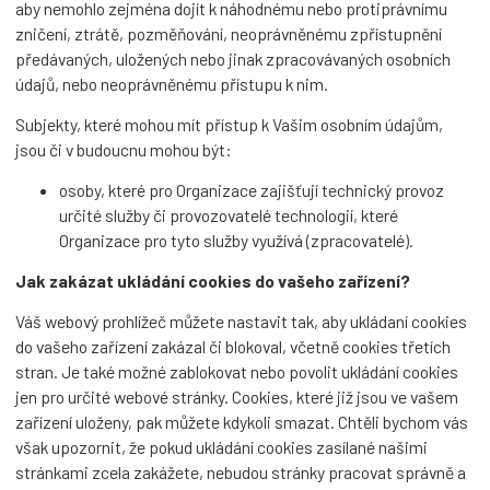
aby nemohlo zejména dojít k náhodnému nebo protiprávnímu
zničení, ztrátě, pozměňování, neoprávněnému zpřístupnění
předávaných, uložených nebo jinak zpracovávaných osobních
údajů, nebo neoprávněnému přístupu k nim.
Subjekty, které mohou mít přístup k Vašim osobním údajům,
jsou či v budoucnu mohou být:
osoby, které pro Organizace zajišťují technický provoz
určité služby či provozovatelé technologií, které
Organizace pro tyto služby využívá (zpracovatelé).
Jak zakázat ukládání cookies do vašeho zařízení?
Váš webový prohlížeč můžete nastavit tak, aby ukládaní cookies
do vašeho zařízení zakázal či blokoval, včetně cookies třetích
stran. Je také možné zablokovat nebo povolit ukládání cookies
jen pro určité webové stránky. Cookies, které již jsou ve vašem
zařízení uloženy, pak můžete kdykoli smazat. Chtěli bychom vás
však upozornit, že pokud ukládání cookies zasílané našimi
stránkami zcela zakážete, nebudou stránky pracovat správně a