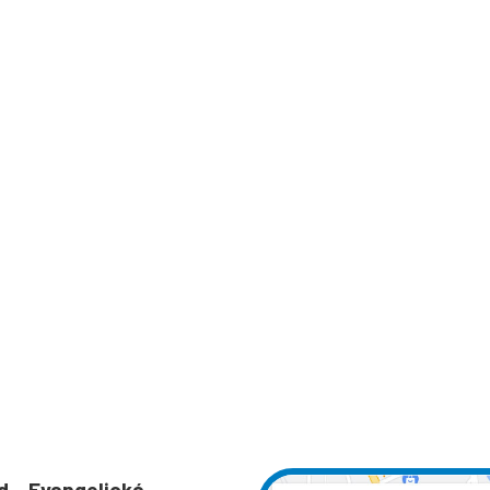
d – Evangelická