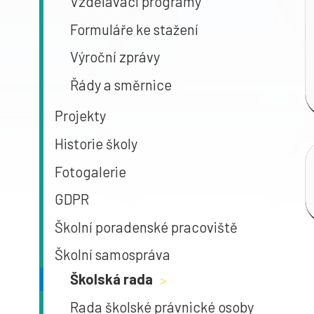
Vzdělávací programy
Formuláře ke stažení
Výroční zprávy
Řády a směrnice
Projekty
Historie školy
Fotogalerie
GDPR
Školní poradenské pracoviště
Školní samospráva
Školská rada
>
Rada školské právnické osoby