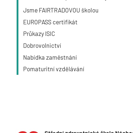
Jsme FAIRTRADOVOU školou
EUROPASS certifikát
Průkazy ISIC
Dobrovolnictví
Nabídka zaměstnání
Pomaturitní vzdělávání
Střední zdravotnická škola Nácho