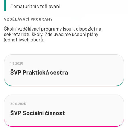
Pomaturitní vzdělávání
VZDĚLÁVACÍ PROGRAMY
Školní vzdělávací programy jsou k dispozici na
sekretariátu školy. Zde uvádíme učební plány
jednotlivých oborů.
1.9.2025
ŠVP Praktická sestra
30.9.2025
ŠVP Sociální činnost