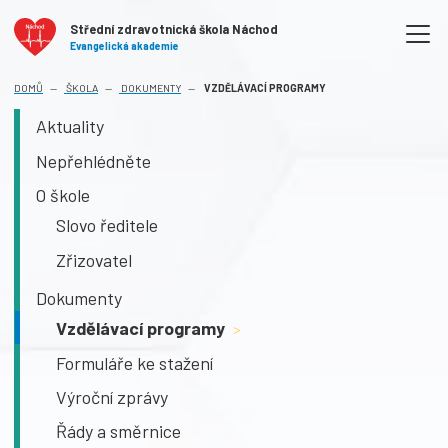
Střední zdravotnická škola Náchod
Evangelická akademie
(AKTUÁLNÍ)
DOMŮ
ŠKOLA
DOKUMENTY
VZDĚLÁVACÍ PROGRAMY
Aktuality
Nepřehlédněte
O škole
Slovo ředitele
Zřizovatel
Dokumenty
Vzdělávací programy
>
Formuláře ke stažení
Výroční zprávy
Řády a směrnice