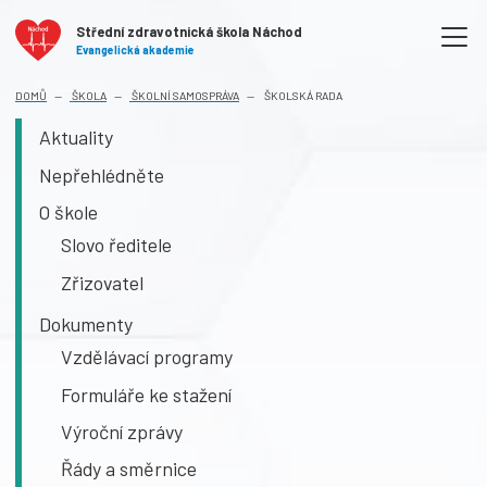
Střední zdravotnická škola Náchod
Evangelická akademie
DOMŮ
ŠKOLA
ŠKOLNÍ SAMOSPRÁVA
ŠKOLSKÁ RADA
Aktuality
Nepřehlédněte
O škole
Slovo ředitele
Zřizovatel
Dokumenty
Vzdělávací programy
Formuláře ke stažení
Výroční zprávy
Řády a směrnice