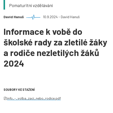
Pomaturitní vzdělávání
David Hanuš
10.9.2024 - David Hanuš
Informace k vobě do
školské rady za zletilé žáky
a rodiče nezletilých žáků
2024
SOUBORY KE STAŽENÍ
info_-_volba_zaci_nebo_rodice.pdf