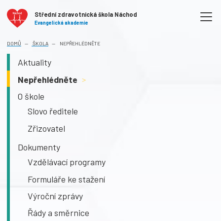
Střední zdravotnická škola Náchod
Evangelická akademie
DOMŮ
ŠKOLA
NEPŘEHLÉDNĚTE
Aktuality
Nepřehlédněte
>
O škole
Slovo ředitele
Zřizovatel
Dokumenty
Vzdělávací programy
Formuláře ke stažení
Výroční zprávy
Řády a směrnice