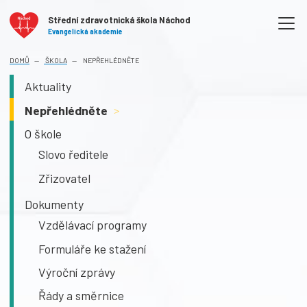
Střední zdravotnická škola Náchod
Evangelická akademie
DOMŮ
ŠKOLA
NEPŘEHLÉDNĚTE
Aktuality
Nepřehlédněte
>
O škole
Slovo ředitele
Zřizovatel
Dokumenty
Vzdělávací programy
Formuláře ke stažení
Výroční zprávy
Řády a směrnice