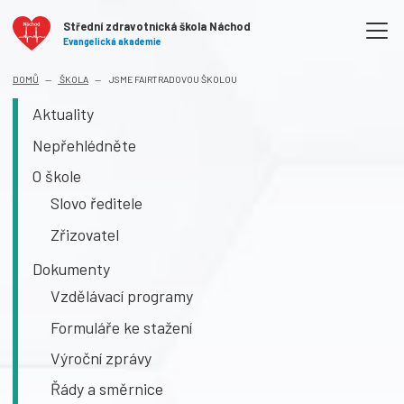
Střední zdravotnická škola Náchod
Evangelická akademie
DOMŮ
ŠKOLA
JSME FAIRTRADOVOU ŠKOLOU
Aktuality
Nepřehlédněte
O škole
Slovo ředitele
Zřizovatel
Dokumenty
Vzdělávací programy
Formuláře ke stažení
Výroční zprávy
Řády a směrnice