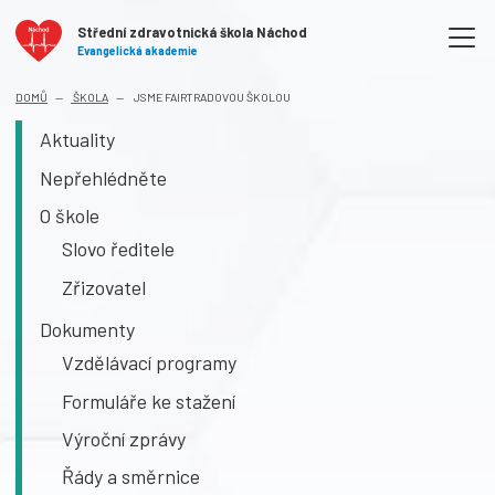
Střední zdravotnická škola Náchod
Evangelická akademie
DOMŮ
ŠKOLA
JSME FAIRTRADOVOU ŠKOLOU
Aktuality
Nepřehlédněte
O škole
Slovo ředitele
Zřizovatel
Dokumenty
Vzdělávací programy
Formuláře ke stažení
Výroční zprávy
Řády a směrnice