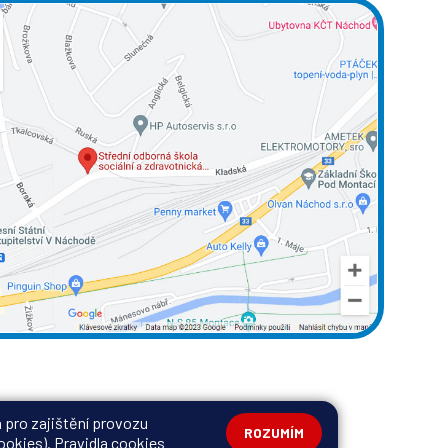
 pro zajištění provozu
ROZUMÍM
cookies).
Pravidla cookies