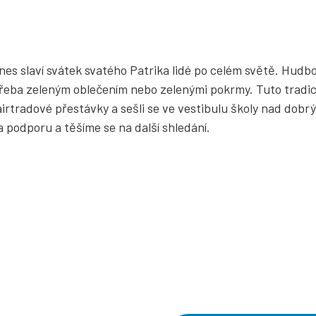
nes slaví svátek svatého Patrika lidé po celém světě. Hudbo
řeba zeleným oblečením nebo zelenými pokrmy. Tuto tradici 
airtradové přestávky a sešli se ve vestibulu školy nad dob
a podporu a těšíme se na další shledání.