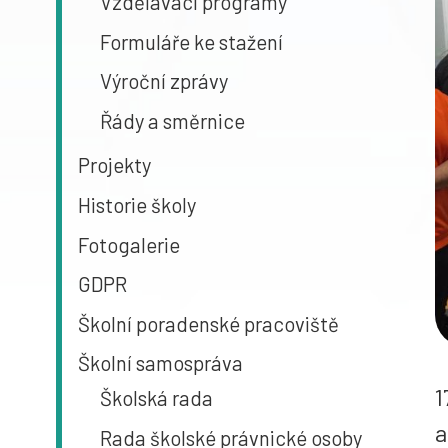
Vzdělávací programy
Formuláře ke stažení
Výroční zprávy
Řády a směrnice
Projekty
Historie školy
Fotogalerie
GDPR
Školní poradenské pracoviště
Školní samospráva
1
Školská rada
a
Rada školské právnické osoby