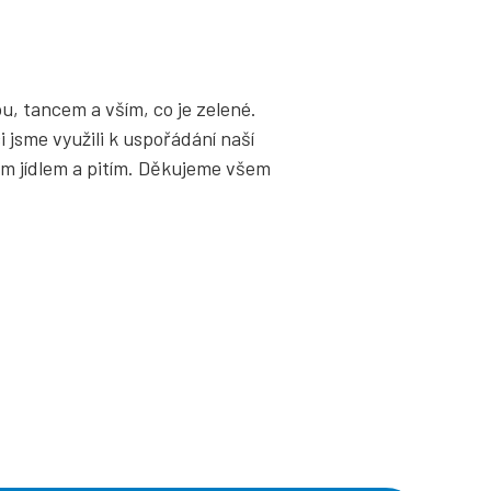
u, tancem a vším, co je zelené.
jsme využili k uspořádání naší
rým jídlem a pitím. Děkujeme všem