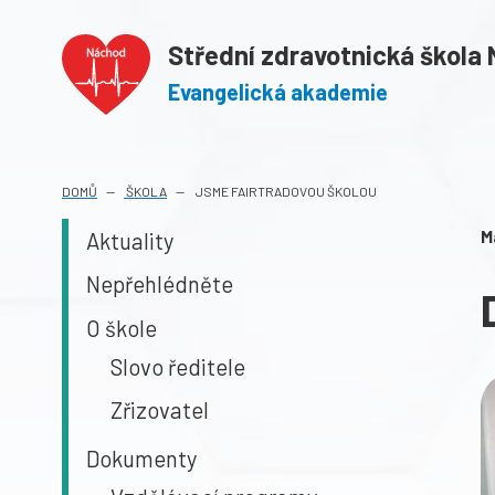
Střední zdravotnická škola
Evangelická akademie
DOMŮ
ŠKOLA
JSME FAIRTRADOVOU ŠKOLOU
M
Aktuality
Nepřehlédněte
O škole
Slovo ředitele
Zřizovatel
Dokumenty