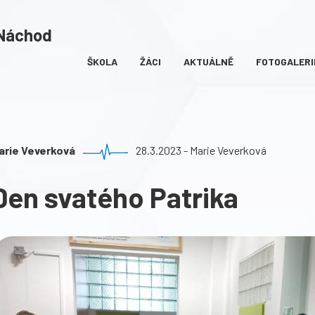
 Náchod
ŠKOLA
ŽÁCI
AKTUÁLNĚ
FOTOGALERI
arie Veverková
28.3.2023 - Marie Veverková
Den svatého Patrika