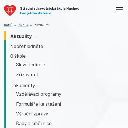
Střední zdravotnická škola Náchod
Evangelická akademie
DOMŮ
ŠKOLA
AKTUALITY
Aktuality
>
Nepřehlédněte
O škole
Slovo ředitele
Zřizovatel
Dokumenty
Vzdělávací programy
Formuláře ke stažení
Výroční zprávy
Řády a směrnice