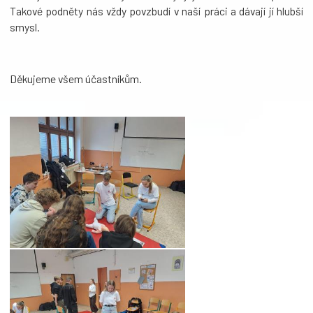
Takové podněty nás vždy povzbudí v naší práci a dávají jí hlubší
smysl.
Děkujeme všem účastníkům.