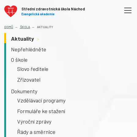
Střední zdravotnická škola Náchod
Evangelická akademie
DOMŮ
ŠKOLA
AKTUALITY
Aktuality
>
Nepřehlédněte
O škole
Slovo ředitele
Zřizovatel
Dokumenty
Vzdělávací programy
Formuláře ke stažení
Výroční zprávy
Řády a směrnice