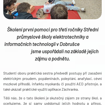
Školení první pomoci pro třetí ročníky Střední
průmyslové školy elektrotechniky a
informačních technologií v Dobrušce
jsme uspořádali na základě jejich
zájmu a podnětu.
Studenti oboru praktická sestra předvedli postupy při zasažení
elektrickým proudem, popáleninách, poleptání, anafylaxi, cévní
mozkové příhodě, infarktu myokardu či použití AED přístroje, a
také ukázali praktické využití aplikace Záchranka.
Těší nás, že o tato školení je skutečný zájem ze strany škol, a
oceňujeme, že si samy uvědomují jejich hodnotu a přínos.