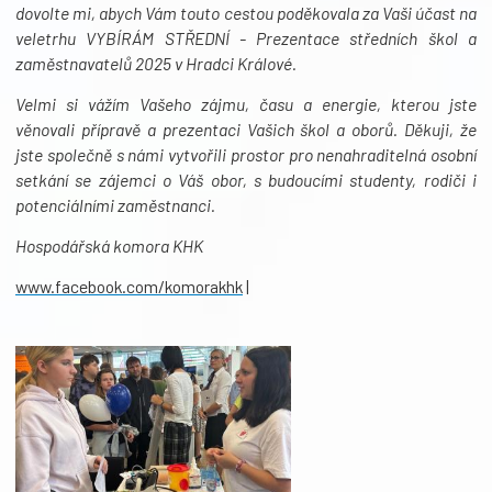
dovolte mi, abych Vám touto cestou poděkovala za Vaši účast na
veletrhu VYBÍRÁM STŘEDNÍ - Prezentace středních škol a
zaměstnavatelů 2025 v Hradci Králové.
Velmi si vážím Vašeho zájmu, času a energie, kterou jste
věnovali přípravě a prezentaci Vašich škol a oborů. Děkuji, že
jste společně s námi vytvořili prostor pro nenahraditelná osobní
setkání se zájemci o Váš obor, s budoucími studenty, rodiči i
potenciálními zaměstnanci.
Hospodářská komora KHK
www.facebook.com/komorakhk
|