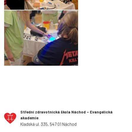
Střední zdravotnická škola Náchod – Evangelická
akademie
Kladská ul. 335, 547 01 Náchod