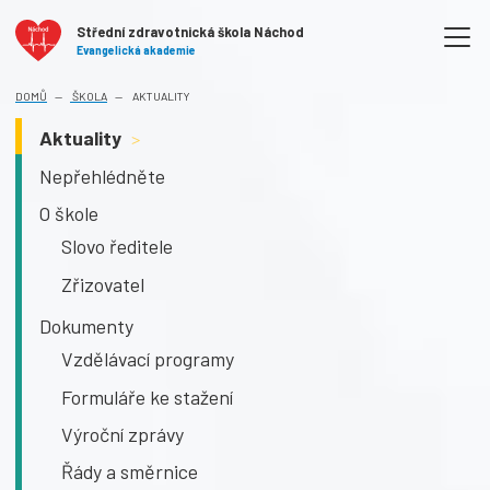
Střední zdravotnická škola Náchod
Evangelická akademie
DOMŮ
ŠKOLA
AKTUALITY
Aktuality
>
Nepřehlédněte
O škole
Slovo ředitele
Zřizovatel
Dokumenty
Vzdělávací programy
Formuláře ke stažení
Výroční zprávy
Řády a směrnice