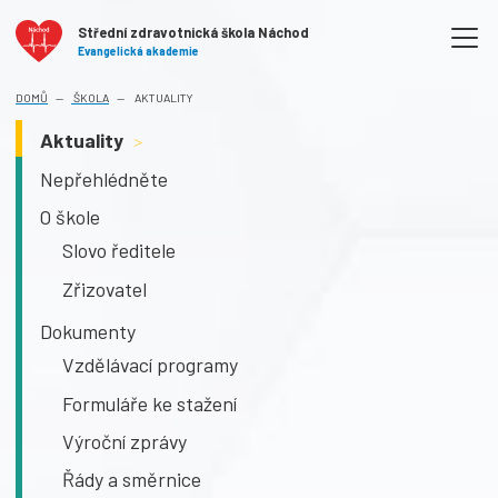
Střední zdravotnická škola Náchod
Evangelická akademie
DOMŮ
ŠKOLA
AKTUALITY
Aktuality
>
Nepřehlédněte
O škole
Slovo ředitele
Zřizovatel
Dokumenty
Vzdělávací programy
Formuláře ke stažení
Výroční zprávy
Řády a směrnice