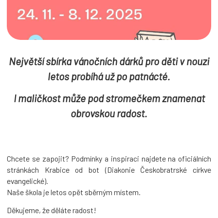
Největší sbírka vánočních dárků pro děti v nouzi
letos probíhá už po patnácté.
I maličkost může pod stromečkem znamenat
obrovskou radost.
Chcete se zapojit? Podmínky a inspiraci najdete na oficiálních
stránkách Krabice od bot (Diakonie Českobratrské církve
evangelické).
Naše škola je letos opět sběrným místem.
Děkujeme, že děláte radost!