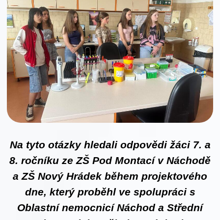
Na tyto otázky hledali odpovědi žáci 7. a
8. ročníku ze ZŠ Pod Montací v Náchodě
a ZŠ Nový Hrádek během projektového
dne, který proběhl ve spolupráci s
Oblastní nemocnicí Náchod a Střední