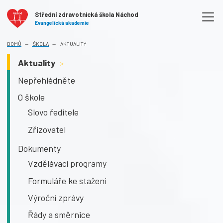
Střední zdravotnická škola Náchod
Evangelická akademie
DOMŮ
ŠKOLA
AKTUALITY
Aktuality
>
Nepřehlédněte
O škole
Slovo ředitele
Zřizovatel
Dokumenty
Vzdělávací programy
Formuláře ke stažení
Výroční zprávy
Řády a směrnice