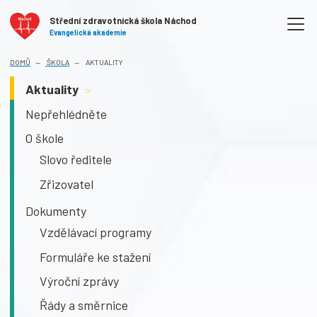
Střední zdravotnická škola Náchod
Evangelická akademie
DOMŮ
ŠKOLA
AKTUALITY
Aktuality
>
Nepřehlédněte
O škole
Slovo ředitele
Zřizovatel
Dokumenty
Vzdělávací programy
Formuláře ke stažení
Výroční zprávy
Řády a směrnice