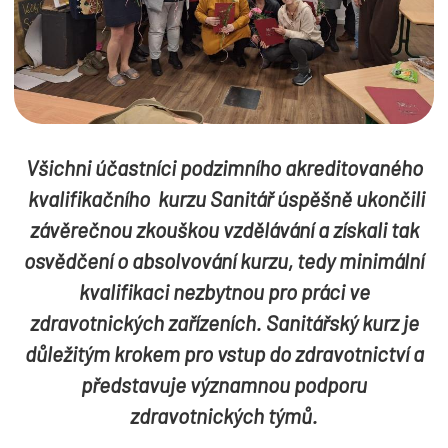
Všichni účastníci podzimního akreditovaného
kvalifikačního kurzu Sanitář úspěšně ukončili
závěrečnou zkouškou vzdělávání a získali tak
osvědčení o absolvování kurzu, tedy minimální
kvalifikaci nezbytnou pro práci ve
zdravotnických zařízeních. Sanitářský kurz je
důležitým krokem pro vstup do zdravotnictví a
představuje významnou podporu
zdravotnických týmů.