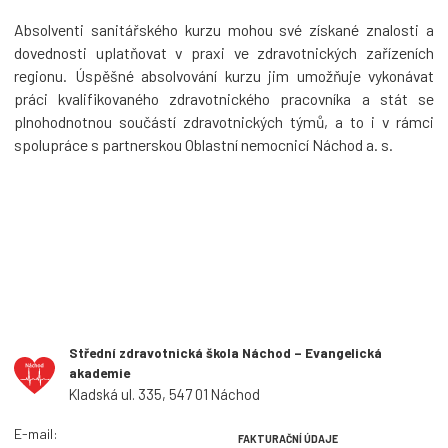
Absolventi sanitářského kurzu mohou své získané znalosti a
dovednosti uplatňovat v praxi ve zdravotnických zařízeních
regionu. Úspěšné absolvování kurzu jim umožňuje vykonávat
práci kvalifikovaného zdravotnického pracovníka a stát se
plnohodnotnou součástí zdravotnických týmů, a to i v rámci
spolupráce s partnerskou Oblastní nemocnicí Náchod a. s.
Střední zdravotnická škola Náchod – Evangelická
akademie
Kladská ul. 335, 547 01 Náchod
E-mail:
FAKTURAČNÍ ÚDAJE