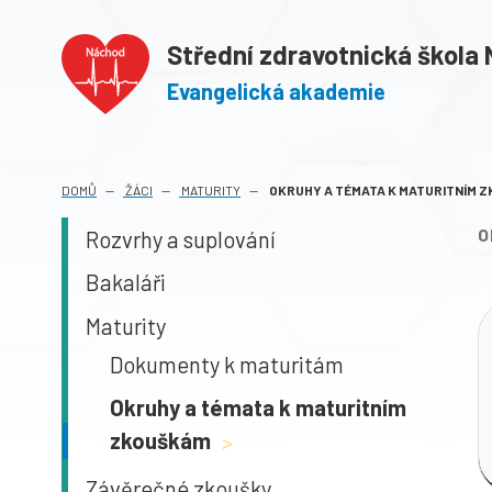
Střední zdravotnická škola
Evangelická akademie
DOMŮ
ŽÁCI
MATURITY
OKRUHY A TÉMATA K MATURITNÍM 
O
Rozvrhy a suplování
Bakaláři
Maturity
Dokumenty k maturitám
Okruhy a témata k maturitním
zkouškám
>
Závěrečné zkoušky