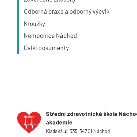
Odborná praxe a odborný výcvik
Kroužky
Nemocnice Náchod
Další dokumenty
Střední zdravotnická škola Nácho
akademie
Kladská ul. 335, 547 01 Náchod