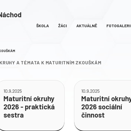
 Náchod
ŠKOLA
ŽÁCI
AKTUÁLNĚ
FOTOGALERI
(AKTUÁLNÍ)
ZKOUŠKÁM
KRUHY A TÉMATA K MATURITNÍM ZKOUŠKÁM
10.9.2025
10.9.2025
Maturitní okruhy
Maturitní okruh
2026 - praktická
2026 sociální
sestra
činnost