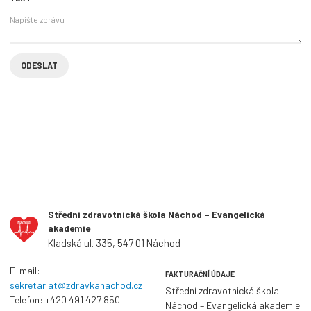
Střední zdravotnická škola Náchod – Evangelická
akademie
Kladská ul. 335, 547 01 Náchod
E-mail:
FAKTURAČNÍ ÚDAJE
sekretariat@zdravkanachod.cz
Střední zdravotnická škola
Telefon:
+420 491 427 850
Náchod – Evangelická akademie