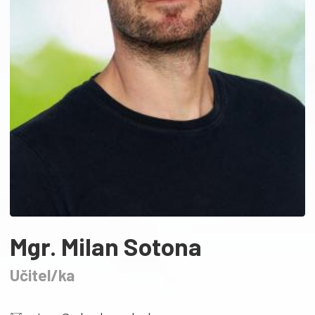
Mgr. Milan Sotona
Učitel/ka