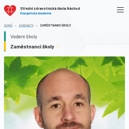
Střední zdravotnická škola Náchod
Evangelická akademie
(AKTUÁLNÍ)
DOMŮ
KONTAKTY
ZAMĚSTNANCI ŠKOLY
Vedení školy
Zaměstnanci školy
>