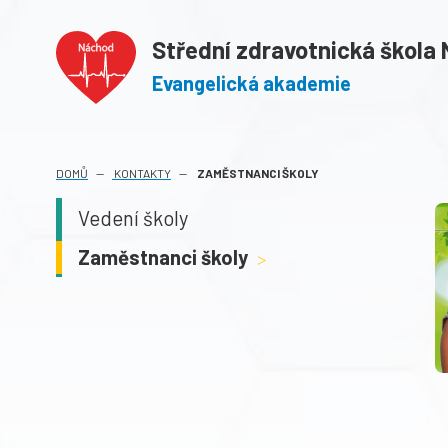
Střední zdravotnická škola
Evangelická akademie
(AKTUÁLNÍ)
DOMŮ
KONTAKTY
ZAMĚSTNANCI ŠKOLY
Vedení školy
Zaměstnanci školy
>