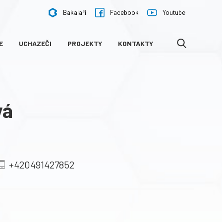
Bakalaři
Facebook
Youtube
E
UCHAZEČI
PROJEKTY
KONTAKTY
VYHLEDÁVÁNÍ
vá
+420491427852