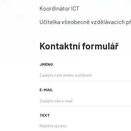
Koordinátor ICT
Učitelka všeobecně vzdělávacích 
Kontaktní formulář
JMÉNO
E-MAIL
TEXT