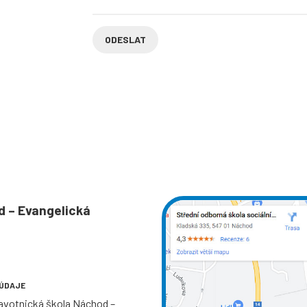
d – Evangelická
 ÚDAJE
ravotnická škola Náchod –