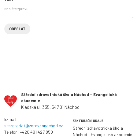
Střední zdravotnická škola Náchod – Evangelická
akademie
Kladská ul. 335, 547 01 Náchod
E-mail:
FAKTURAČNÍ ÚDAJE
sekretariat@zdravkanachod.cz
Střední zdravotnická škola
Telefon:
+420 491 427 850
Náchod – Evangelická akademie