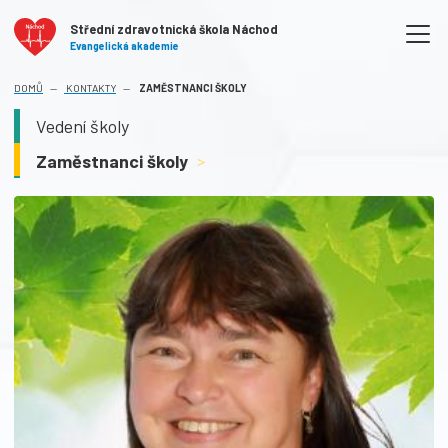
Střední zdravotnická škola Náchod
Evangelická akademie
(AKTUÁLNÍ)
DOMŮ
KONTAKTY
ZAMĚSTNANCI ŠKOLY
Vedení školy
Zaměstnanci školy
>