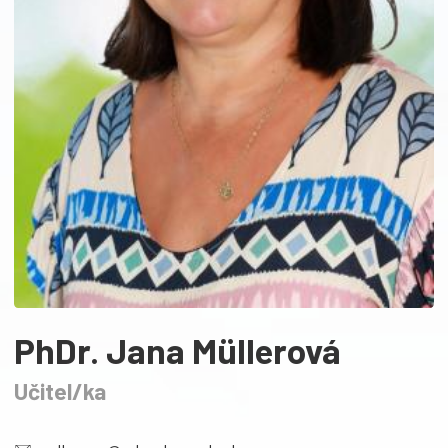
PhDr. Jana Müllerová
Učitel/ka