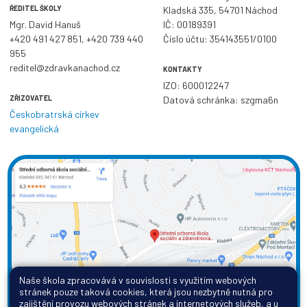
ŘEDITEL ŠKOLY
Kladská 335, 54701 Náchod
Mgr. David Hanuš
IČ: 00189391
+420 491 427 851
,
+420 739 440
Číslo účtu: 354143551/0100
955
reditel@zdravkanachod.cz
KONTAKTY
IZO: 600012247
ZŘIZOVATEL
Datová schránka: szgma6n
Českobratrská církev
evangelická
Naše škola zpracovává v souvislosti s využitím webových
stránek pouze taková cookies, která jsou nezbytně nutná pro
zajištění provozu webových stránek a internetových služeb, a u