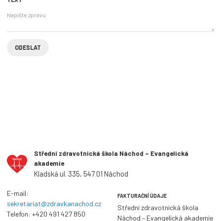
Střední zdravotnická škola Náchod – Evangelická
akademie
Kladská ul. 335, 547 01 Náchod
E-mail:
FAKTURAČNÍ ÚDAJE
sekretariat@zdravkanachod.cz
Střední zdravotnická škola
Telefon:
+420 491 427 850
Náchod – Evangelická akademie