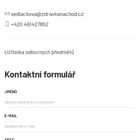
sedlackova@zdravkanachod.cz
+420 491427852
Učitelka odborných předmětů
Kontaktní formulář
JMÉNO
E-MAIL
TEXT