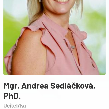
Mgr. Andrea Sedláčková,
PhD.
Učitel/ka