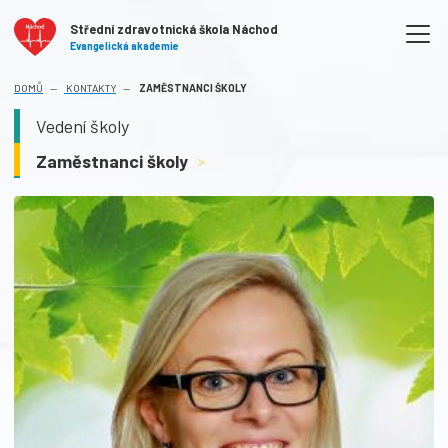
Střední zdravotnická škola Náchod
Evangelická akademie
(AKTUÁLNÍ)
DOMŮ
KONTAKTY
ZAMĚSTNANCI ŠKOLY
Vedení školy
Zaměstnanci školy
>